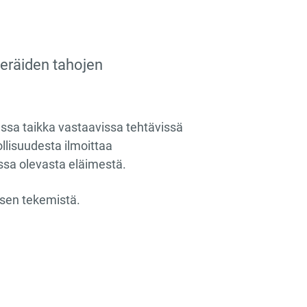
 eräiden tahojen
ssa taikka vastaavissa tehtävissä
llisuudesta ilmoittaa
ssa olevasta eläimestä.
ksen tekemistä.