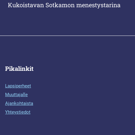
Kukoistavan Sotkamon menestystarina
Pikalinkit
Lapsiperheet
Muuttajalle
Ajankohtaista
Yhteystiedot