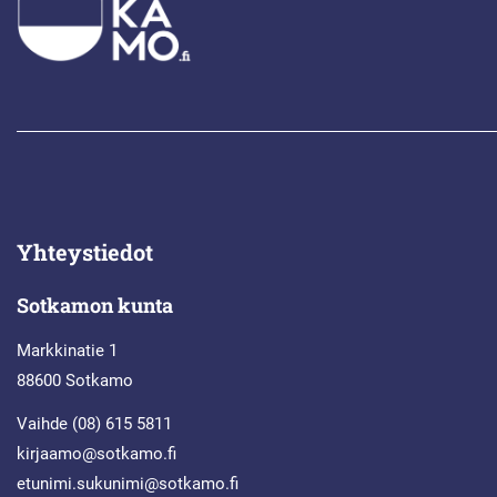
Yhteystiedot
Sotkamon kunta
Markkinatie 1
88600 Sotkamo
Vaihde (08) 615 5811
kirjaamo@sotkamo.fi
etunimi.sukunimi@sotkamo.fi