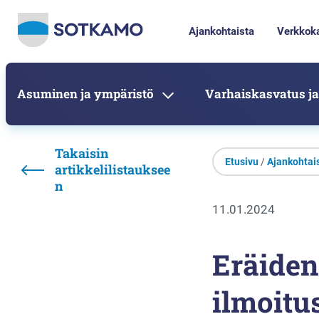
Ajankohtaista
Verkkok
Asuminen ja ympäristö
Varhaiskasvatus ja
Takaisin
Etusivu
/
Ajankohtai
artikkelilistauksee
n
11.01.2024
Eräiden
ilmoitu