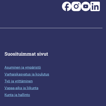
Suosituimmat sivut
Asuminen ja ympäristö
Varhaiskasvatus ja koulutus
Työ ja yrittäminen
Vapaa-aika ja liikunta
Kunta ja hallinto