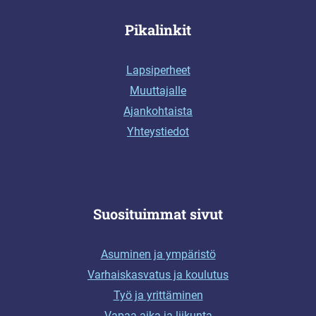
Pikalinkit
Lapsiperheet
Muuttajalle
Ajankohtaista
Yhteystiedot
Suosituimmat sivut
Asuminen ja ympäristö
Varhaiskasvatus ja koulutus
Työ ja yrittäminen
Vapaa-aika ja liikunta