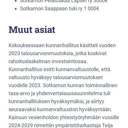
Sotkamon Pelastakaa Lapset ry 3000€
Sotkamon Saappaan tuki ry 1 000€
Muut asiat
Kokouksessaan kunnanhallitus käsitteli vuoden
2023 talousarvionmuutoksia, jotka koskivat
rahoituslaskelman investointiosaa.
Kunnanhallitus esitti kunnanvaltuustolle, että
valtuusto hyväksyy talousarviomuutokset
vuodelle 2023. Sotkamon kunnan toiminnallinen
tasa-arvo ja yhdenvertaisuussuunnitelma tuli
kunnanhallituksen hyväksymäksi, ja siirtyy
seuraavaksi kunnanvaltuuston hyväksyntään.
Kainuun vesienhoidon yhteistyöryhmään vuosille
2024-2029 nimettiin ympäristötarkastaja Teija