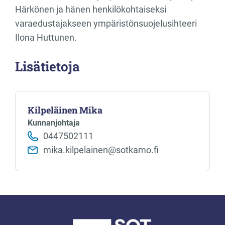
Härkönen ja hänen henkilökohtaiseksi
varaedustajakseen ympäristönsuojelusihteeri
Ilona Huttunen.
Lisätietoja
Kilpeläinen Mika
Kunnanjohtaja
0447502111
mika.kilpelainen@sotkamo.fi