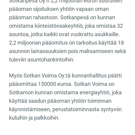
Sotkanpesä Oy:n 2,2 miljoonan euron suuruisen
pääoman sijoituksen yhtiön vapaan oman
pääoman rahastoon. Sotkanpesä on kunnan
omistama kiinteistöosakeyhtiö, joka omistaa 32
asuntoa, jotka kaikki ovat vuokrattu asukkaille.
2,2 miljoonan pääomitus on tarkoitus käyttää 18
asunnon lainaosuuksien pois maksamiseen sekä
tuleviin asuntohankintoihin.
Myös Sotkan Voima Oy:tä kunnanhallitus päätti
pääomittaa 150000 euroa. Sotkan Voima on
Sotkamon kunnan omistama energiayhtiö, joka
käyttää saadun pääoman yhtiön toiminnan
käynnistämiseen, perustatoiminnasta syntyviin
kuluihin ja palkkoihin.