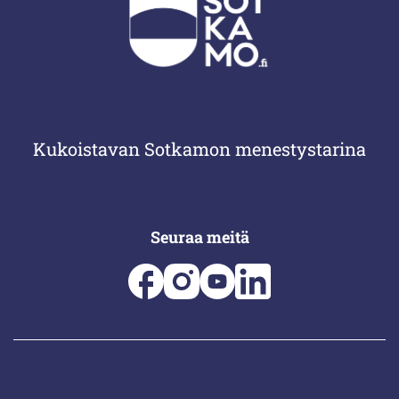
Kukoistavan Sotkamon menestystarina
Seuraa meitä