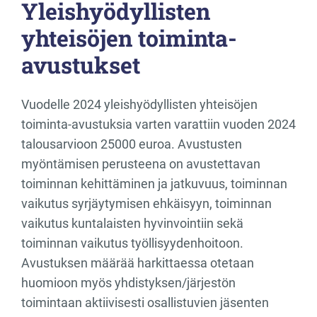
Yleishyödyllisten
yhteisöjen toiminta-
avustukset
Vuodelle 2024 yleishyödyllisten yhteisöjen
toiminta-avustuksia varten varattiin vuoden 2024
talousarvioon 25000 euroa. Avustusten
myöntämisen perusteena on avustettavan
toiminnan kehittäminen ja jatkuvuus, toiminnan
vaikutus syrjäytymisen ehkäisyyn, toiminnan
vaikutus kuntalaisten hyvinvointiin sekä
toiminnan vaikutus työllisyydenhoitoon.
Avustuksen määrää harkittaessa otetaan
huomioon myös yhdistyksen/järjestön
toimintaan aktiivisesti osallistuvien jäsenten