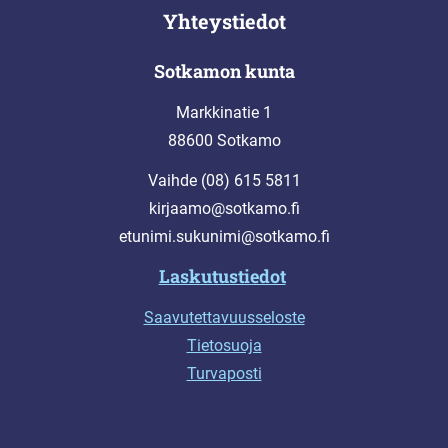
Yhteystiedot
Sotkamon kunta
Markkinatie 1
88600 Sotkamo
Vaihde (08) 615 5811
kirjaamo@sotkamo.fi
etunimi.sukunimi@sotkamo.fi
Laskutustiedot
Saavutettavuusseloste
Tietosuoja
Turvaposti