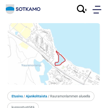
Etusivu
/
Ajankohtaista
/ Rauramonlammen alueella
kunnostustöitä