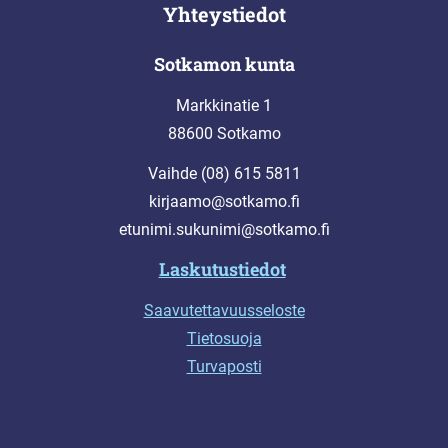
Yhteystiedot
Sotkamon kunta
Markkinatie 1
88600 Sotkamo
Vaihde (08) 615 5811
kirjaamo@sotkamo.fi
etunimi.sukunimi@sotkamo.fi
Laskutustiedot
Saavutettavuusseloste
Tietosuoja
Turvaposti