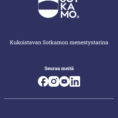
Kukoistavan Sotkamon menestystarina
Seuraa meitä