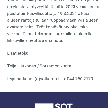
en yleistä viihtyvyyttä. Kesällä 2023 vesialueelta
poistettiin kasvillisuutta ja 19.3.2024 alkaen
alueen rantoja tullaan ruoppaamaan vesialueen
avartamiseksi. Työt kestävät arviolta kaksi
viikkoa. Pahoittelemme asukkaille ja alueella
liikkuville aiheutuvaa häiriötä.
Lisätietoja:
Teija Härkönen / Sotkamon kunta
teija.harkonen(a)sotkamo.fi, p. 044 750 2179